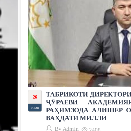
ТАБРИКОТИ ДИРЕКТОРИ
26
ҶӮРАЕВИ АКАДЕМИ
июн
РАҲИМЗОДА АЛИШЕР О
ВАҲДАТИ МИЛЛӢ
By
Admin
2408