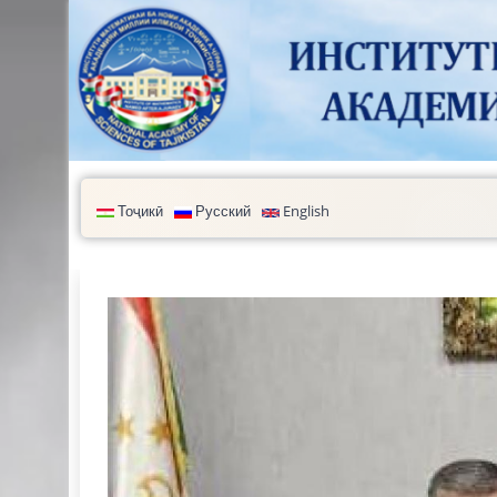
Перейти к основному содержанию
Тоҷикӣ
Русский
English