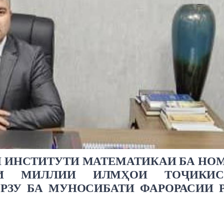
 ИНСТИТУТИ МАТЕМАТИКАИ БА НОМ
ЯИ МИЛЛИИ ИЛМҲОИ ТОҶИКИС
РЗУ БА МУНОСИБАТИ ФАРОРАСИИ 