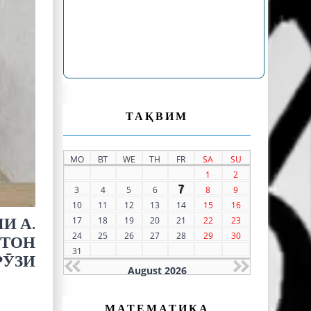
ТАҚВИМ
MO
ВТ
WE
TH
FR
SA
SU
1
2
7
3
4
5
6
8
9
10
11
12
13
14
15
16
17
18
19
20
21
22
23
И А.
24
25
26
27
28
29
30
ТОН
31
РӮЗИ
August 2026
МАТЕМАТИКА