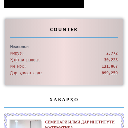
COUNTER
Мехмонон
Имрӯз:
2,772
Ҳафтаи равон:
30,223
Ин моҳ:
121,967
Дар ҳамин сол:
899,259
ХАБАРҲО
СЕМИНАРИ ИЛМӢ ДАР ИНСТИТУТИ
МАТЕМАТИКА