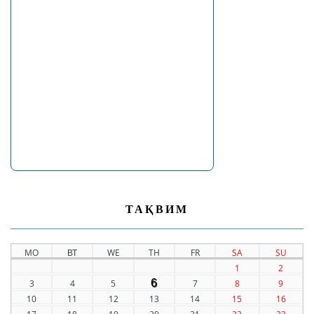
ТАҚВИМ
MO
ВТ
WE
TH
FR
SA
SU
1
2
6
3
4
5
7
8
9
10
11
12
13
14
15
16