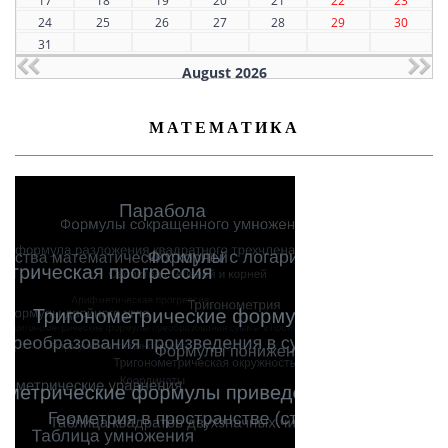
17
18
19
20
21
22
23
24
25
26
27
28
29
30
31
August 2026
МАТЕМАТИКА