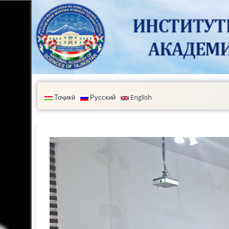
Перейти к основному содержанию
Тоҷикӣ
Русский
English