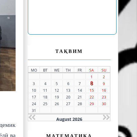
ТАҚВИМ
MO
ВТ
WE
TH
FR
SA
SU
1
2
8
3
4
5
6
7
9
10
11
12
13
14
15
16
17
18
19
20
21
22
23
24
25
26
27
28
29
30
31
August 2026
демик
ёдӣ ва
МАТЕМАТИКА