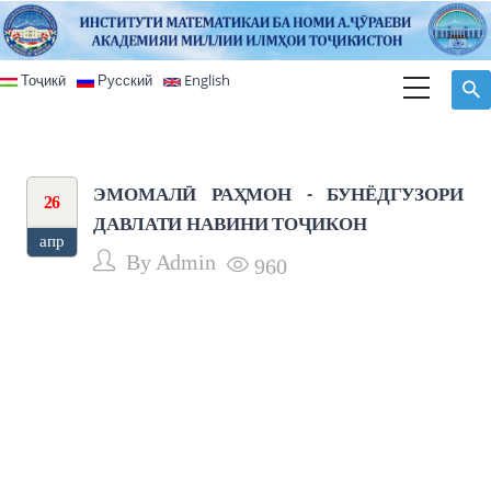
Перейти к основному содержанию
Тоҷикӣ
Русский
English
ЭМОМАЛӢ РАҲМОН - БУНЁДГУЗОРИ
26
ДАВЛАТИ НАВИНИ ТОҶИКОН
апр
By
Admin
960