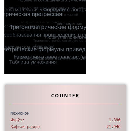
COUNTER
Мехмонон
Имрӯз:
1,396
Ҳафтаи равон:
21,946