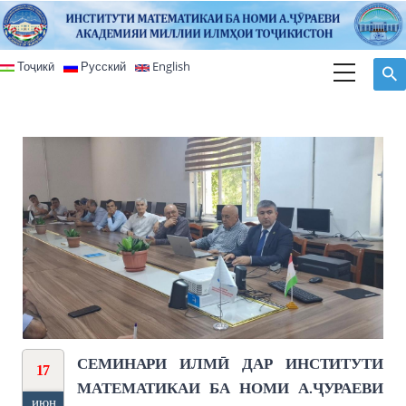
Перейти к основному содержанию
Тоҷикӣ
Русский
English
СЕМИНАРИ ИЛМӢ ДАР ИНСТИТУТИ
17
МАТЕМАТИКАИ БА НОМИ А.ҶУРАЕВИ
июн