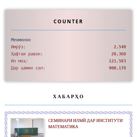
COUNTER
Мехмонон
Имрӯз:
2,540
Ҳафтаи равон:
28,368
Ин моҳ:
121,583
Дар ҳамин сол:
900,178
ХАБАРҲО
СЕМИНАРИ ИЛМӢ ДАР ИНСТИТУТИ
МАТЕМАТИКА