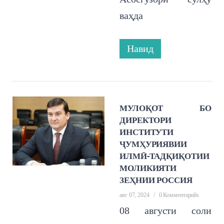
ваҳда
Навид
МУЛОҚОТ БО
ДИРЕКТОРИ
ИНСТИТУТИ
ҶУМҲУРИЯВИИ
ИЛМӢ-ТАДҚИҚОТИИ
МОЛИКИЯТИ
ЗЕҲНИИ РОССИЯ
авг 07, 2024
/
0 Комментарийs
08 августи соли