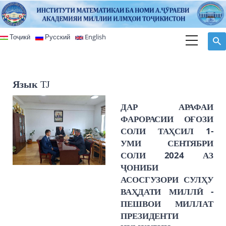
Перейти к основному содержанию
Тоҷикӣ
Русский
English
Язык
TJ
ДАР АРАФАИ
ФАРОРАСИИ ОҒОЗИ
СОЛИ ТАҲСИЛ 1-
УМИ СЕНТЯБРИ
СОЛИ 2024 АЗ
ҶОНИБИ
АСОСГУЗОРИ СУЛҲУ
ВАҲДАТИ МИЛЛӢ -
ПЕШВОИ МИЛЛАТ
ПРЕЗИДЕНТИ