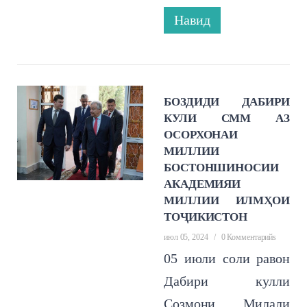
Навид
БОЗДИДИ ДАБИРИ
КУЛИ СММ АЗ
ОСОРХОНАИ
МИЛЛИИ
БОСТОНШИНОСИИ
АКАДЕМИЯИ
МИЛЛИИ ИЛМҲОИ
ТОҶИКИСТОН
июл 05, 2024
/
0 Комментарийs
05 июли соли равон
Дабири кулли
Созмони Милали