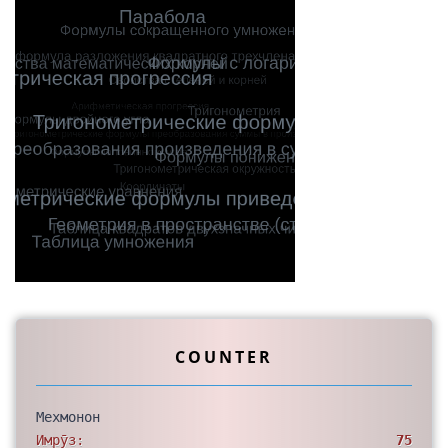
COUNTER
Мехмонон
Имрӯз:
75