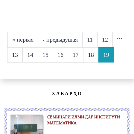
СТРАНИЦЫ
…
« первая
‹ предыдущая
11
12
13
14
15
16
17
18
19
ХАБАРҲО
СЕМИНАРИ ИЛМӢ ДАР ИНСТИТУТИ
МАТЕМАТИКА