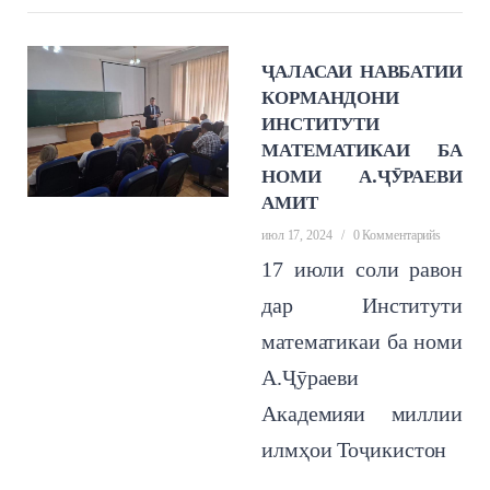
ҶАЛАСАИ НАВБАТИИ
КОРМАНДОНИ
ИНСТИТУТИ
МАТЕМАТИКАИ БА
НОМИ А.ҶӮРАЕВИ
АМИТ
июл 17, 2024
/
0 Комментарийs
17 июли соли равон
дар Институти
математикаи ба номи
А.Ҷӯраеви
Академияи миллии
илмҳои Тоҷикистон