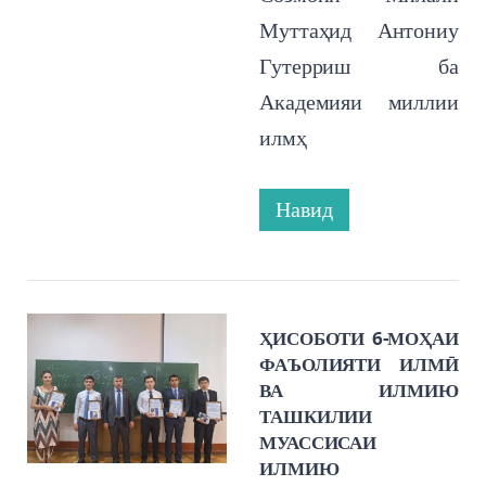
Муттаҳид Антониу
Гутерриш ба
Академияи миллии
илмҳ
Навид
ҲИСОБОТИ 6-МОҲАИ
ФАЪОЛИЯТИ ИЛМӢ
ВА ИЛМИЮ
ТАШКИЛИИ
МУАССИСАИ
ИЛМИЮ