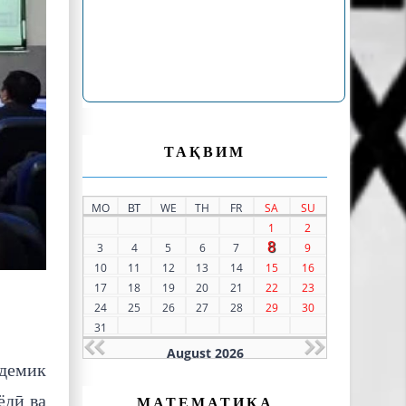
ТАҚВИМ
MO
ВТ
WE
TH
FR
SA
SU
1
2
8
3
4
5
6
7
9
10
11
12
13
14
15
16
17
18
19
20
21
22
23
24
25
26
27
28
29
30
31
August 2026
демик
ёдӣ ва
МАТЕМАТИКА