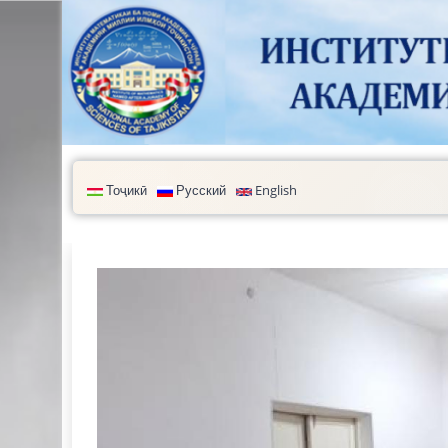
Перейти к основному содержанию
Тоҷикӣ
Русский
English