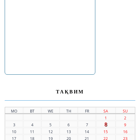
ТАҚВИМ
MO
ВТ
WE
TH
FR
SA
SU
1
2
8
3
4
5
6
7
9
10
11
12
13
14
15
16
17
18
19
20
21
22
23