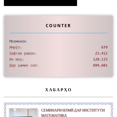
COUNTER
Мехмонон
Имрӯз:
679
Ҳафтаи равон:
23,412
Ин моҳ:
120,115
Дар ҳамин сол:
899,601
ХАБАРҲО
СЕМИНАРИ ИЛМӢ ДАР ИНСТИТУТИ
МАТЕМАТИКА