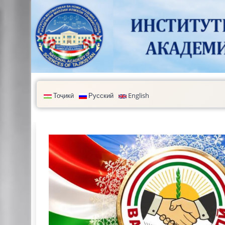
Перейти к основному содержанию
Тоҷикӣ
Русский
English