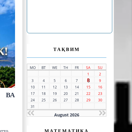
ТАҚВИМ
MO
ВТ
WE
TH
FR
SA
SU
1
2
8
3
4
5
6
7
9
10
11
12
13
14
15
16
17
18
19
20
21
22
23
 ВА
24
25
26
27
28
29
30
31
August 2026
МАТЕМАТИКА
атто