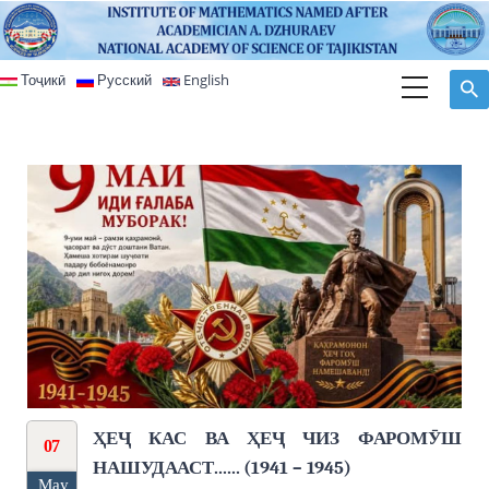
Skip to main content
Тоҷикӣ
Русский
English
ҲЕҶ КАС ВА ҲЕҶ ЧИЗ ФАРОМӮШ
07
НАШУДААСТ...... (1941 – 1945)
May