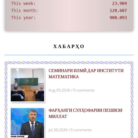
This week:
23,904
This month:
120,607
This year:
900,093
ХАБАРҲО
СЕМИНАРИ ИЛМӢ ДАР ИНСТИТУТИ
МАТЕМАТИКА
Aug 05,2026 / 0 comments
ФАРҲАНГИ СУЛҲОФАРИИ ПЕШВОИ
МИЛЛАТ
Jul 30,2026 / 0 comments