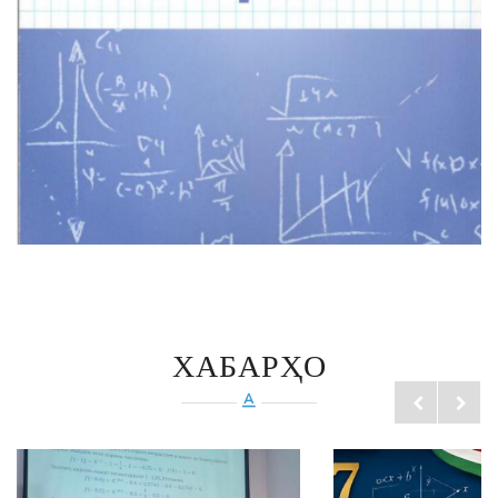
ХАБАРҲО