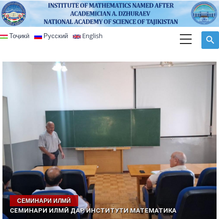
Skip to main content
Тоҷикӣ
Русский
English
СЕМИНАРИ ИЛМӢ
СЕМИНАРИ ИЛМӢ ДАР ИНСТИТУТИ МАТЕМАТИКА