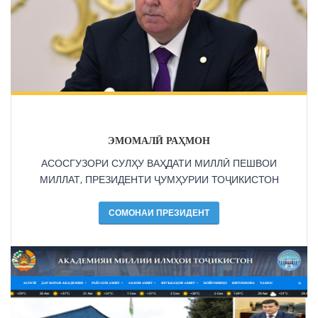
ЭМОМАЛӢ РАҲМОН
АСОСГУЗОРИ СУЛҲУ ВАҲДАТИ МИЛЛӢ ПЕШВОИ
МИЛЛАТ, ПРЕЗИДЕНТИ ҶУМҲУРИИ ТОҶИКИСТОН
СОМОНАИ ПРЕЗИДЕНТ