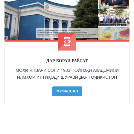
ДАР БОРАИ РАЁСАТ
МОҲИ ЯНВАРИ СОЛИ 1933 ПОЙГОҲИ АКАДЕМИЯИ
ИЛМҲОИ ИТТИҲОДИ ШӮРАВӢ ДАР ТОҶИКИСТОН
МУФАССАЛ