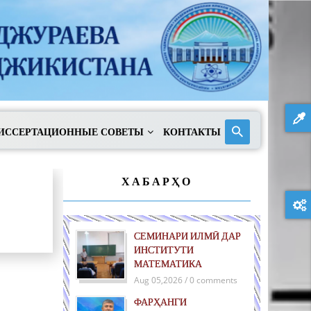
ИССЕРТАЦИОННЫЕ СОВЕТЫ
КОНТАКТЫ
ХАБАРҲО
СЕМИНАРИ ИЛМӢ ДАР
ИНСТИТУТИ
МАТЕМАТИКА
Aug 05,2026 / 0 comments
ФАРҲАНГИ