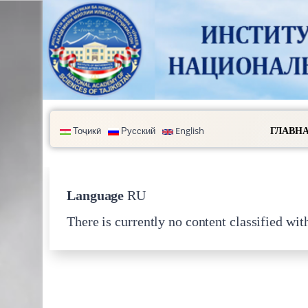
Skip to main content
Тоҷикӣ
Русский
English
ГЛАВН
Language
RU
There is currently no content classified with