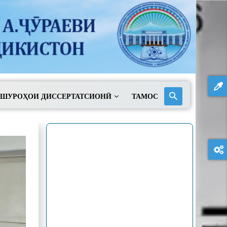
ШУРОҲОИ ДИССЕРТАТСИОНӢ
ТАМОС