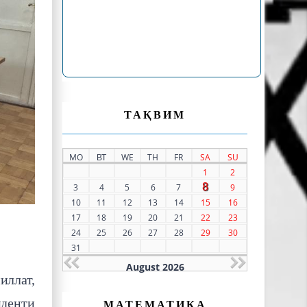
ТАҚВИМ
MO
ВТ
WE
TH
FR
SA
SU
1
2
8
3
4
5
6
7
9
10
11
12
13
14
15
16
17
18
19
20
21
22
23
24
25
26
27
28
29
30
31
August 2026
иллат,
иденти
МАТЕМАТИКА