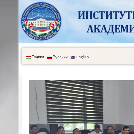
Перейти к основному содержанию
Тоҷикӣ
Русский
English