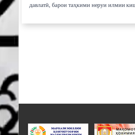
давлатӣ, барои таҳкими неруи илмии ки