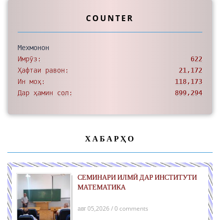
COUNTER
Мехмонон
Имрӯз:
622
Ҳафтаи равон:
21,172
Ин моҳ:
118,173
Дар ҳамин сол:
899,294
ХАБАРҲО
СЕМИНАРИ ИЛМӢ ДАР ИНСТИТУТИ
МАТЕМАТИКА
авг 05,2026 / 0 comments