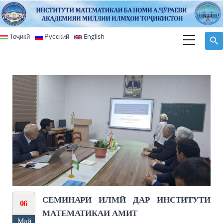
Перейти к основному содержанию
Тоҷикӣ
Русский
English
СЕМИНАРИ ИЛМӢ ДАР ИНСТИТУТИ
06
МАТЕМАТИКАИ АМИТ
Май