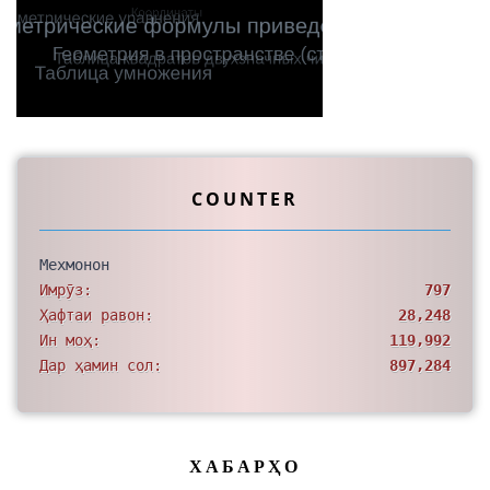
COUNTER
Мехмонон
Имрӯз:
797
Ҳафтаи равон:
28,248
Ин моҳ:
119,992
Дар ҳамин сол:
897,284
ХАБАРҲО