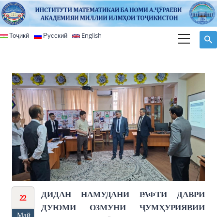
Перейти к основному содержанию
Тоҷикӣ
Русский
English
ДИДАН НАМУДАНИ РАФТИ ДАВРИ
22
ДУЮМИ ОЗМУНИ ҶУМҲУРИЯВИИ
Май