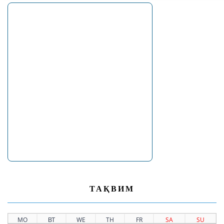
ТАҚВИМ
MO
ВТ
WE
TH
FR
SA
SU