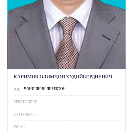
КАРИМОВ ОЛИМҶОН ХУДОӢБЕРДИЕНИЧ
ЧОНИШИНИ ДИРЕКТОР
JOB
SPECIALIZED
EXPERIENCE
EMAIL