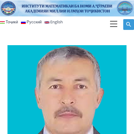
Перейти к основному содержанию
Тоҷикӣ
Русский
English