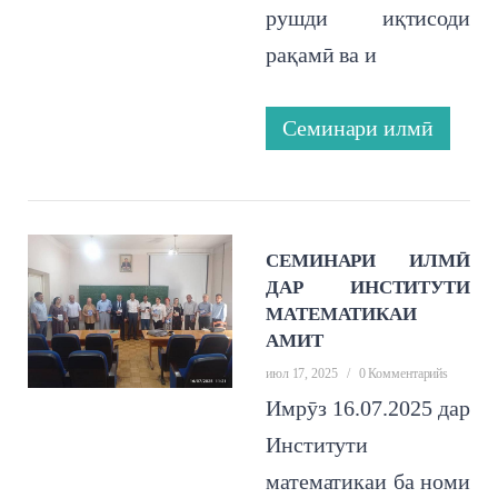
рушди иқтисоди
рақамӣ ва и
Семинари илмӣ
СЕМИНАРИ ИЛМӢ
ДАР ИНСТИТУТИ
МАТЕМАТИКАИ
АМИТ
июл 17, 2025
/
0 Комментарийs
Имрӯз 16.07.2025 дар
Институти
математикаи ба номи