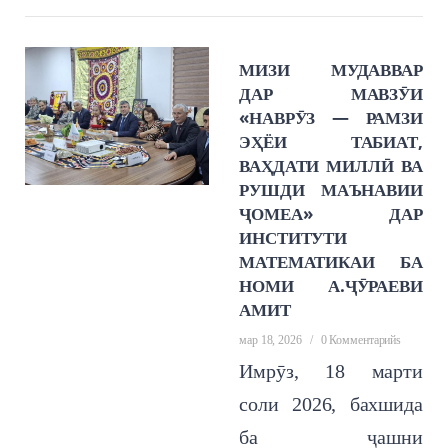
МИЗИ МУДАВВАР
ДАР МАВЗӮИ
«НАВРӮЗ — РАМЗИ
ЭҲЁИ ТАБИАТ,
ВАҲДАТИ МИЛЛӢ ВА
РУШДИ МАЪНАВИИ
ҶОМЕА» ДАР
ИНСТИТУТИ
МАТЕМАТИКАИ БА
НОМИ А.ҶӮРАЕВИ
АМИТ
мар 18, 2026
/
0 Комментарийs
Имрӯз, 18 марти
соли 2026, бахшида
ба ҷашни