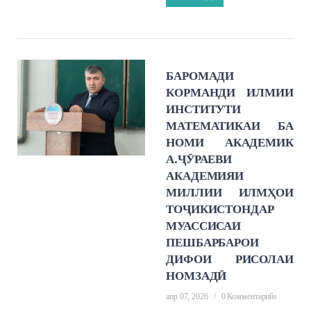
БАРОМАДИ
КОРМАНДИ ИЛМИИ
ИНСТИТУТИ
МАТЕМАТИКАИ БА
НОМИ АКАДЕМИК
А.ҶӮРАЕВИ
АКАДЕМИЯИ
МИЛЛИИ ИЛМҲОИ
ТОҶИКИСТОНДАР
МУАССИСАИ
ПЕШБАРБАРОИ
ДИФОИ РИСОЛАИ
НОМЗАДӢ
апр 07, 2026
/
0 Комментарийs