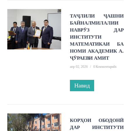
ТАҶЛИЛИ ҶАШНИ
БАЙНАЛМИЛАЛИИ
НАВРӮЗ ДАР
ИНСТИТУТИ
МАТЕМАТИКАИ БА
НОМИ АКАДЕМИК А.
ҶӮРАЕВИ АМИТ
апр 02, 2026
/
0 Комментарийs
Навид
КОРҲОИ ОБОДОНӢ
ДАР ИНСТИТУТИ