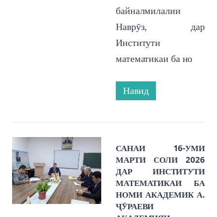
байналмилалии
Наврӯз, дар
Институти
математикаи ба но
Навид
САНАИ 16-УМИ
МАРТИ СОЛИ 2026
ДАР ИНСТИТУТИ
МАТЕМАТИКАИ БА
НОМИ АКАДЕМИК А.
ҶӮРАЕВИ